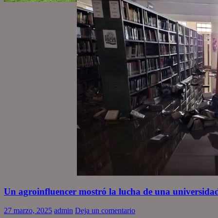
Un agroinfluencer mostró la lucha de una universidad
27 marzo, 2025
admin
Deja un comentario