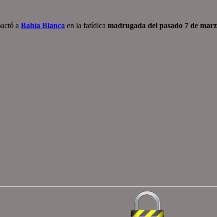
actó a
Bahía Blanca
en la fatídica
madrugada del pasado 7 de mar