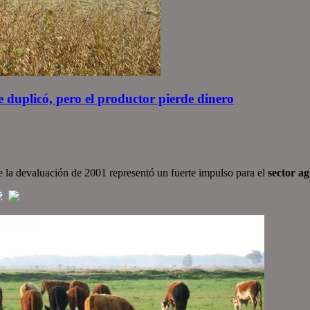
se duplicó, pero el productor pierde dinero
de la devaluación de 2001 representó un fuerte impulso para el
sector a