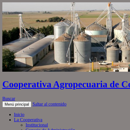
Cooperativa Agropecuaria de C
Buscar
Saltar al contenido
Menú principal
Inicio
La Cooperativa
Institucional