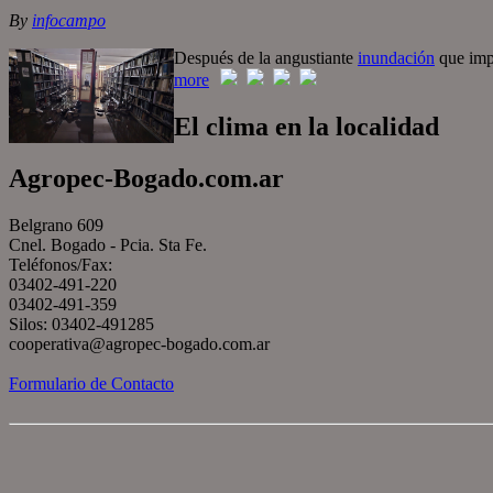
By
infocampo
Después de la angustiante
inundación
que imp
more
El clima en la localidad
Agropec-Bogado.com.ar
Belgrano 609
Cnel. Bogado - Pcia. Sta Fe.
Teléfonos/Fax:
03402-491-220
03402-491-359
Silos: 03402-491285
cooperativa@agropec-bogado.com.ar
Formulario de Contacto