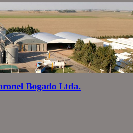
oronel Bogado Ltda.