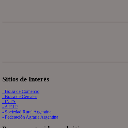
Sitios de Interés
- Bolsa de Comercio
- Bolsa de Cereales
- INTA
- A.F.I.P.
- Sociedad Rural Argentina
- Federación Agraria Argentina