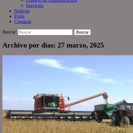
Consejo de Administración
Servicios
Noticias
Fotos
Contacto
Buscar:
Archivo por días: 27 marzo, 2025