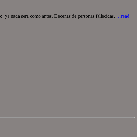
zo
, ya nada será como antes. Decenas de personas fallecidas,
…read