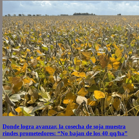
Donde logra avanzar, la cosecha de soja muestra
rindes prometedores: “No bajan de los 40 qq/ha”