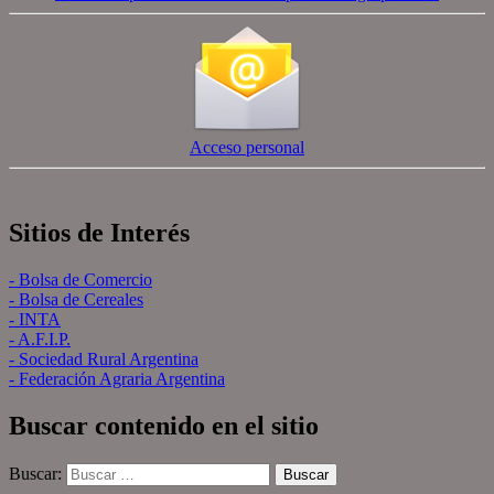
Acceso personal
Sitios de Interés
- Bolsa de Comercio
- Bolsa de Cereales
- INTA
- A.F.I.P.
- Sociedad Rural Argentina
- Federación Agraria Argentina
Buscar contenido en el sitio
Buscar: