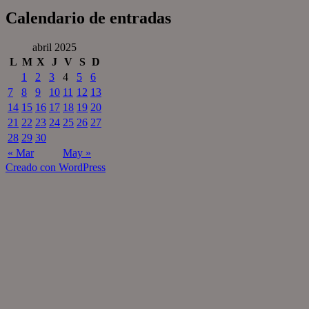
Calendario de entradas
abril 2025
L
M
X
J
V
S
D
1
2
3
4
5
6
7
8
9
10
11
12
13
14
15
16
17
18
19
20
21
22
23
24
25
26
27
28
29
30
« Mar
May »
Creado con WordPress