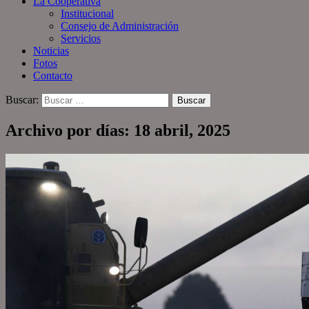
La Cooperativa
Institucional
Consejo de Administración
Servicios
Noticias
Fotos
Contacto
Buscar:
Archivo por días: 18 abril, 2025