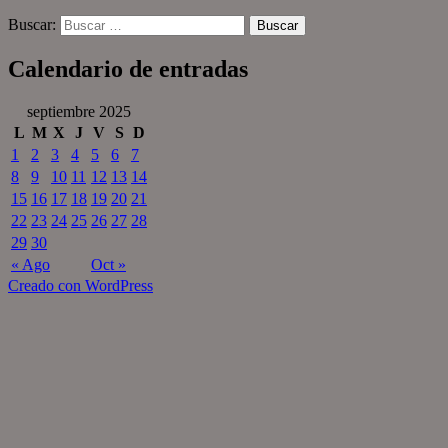
Buscar:
Calendario de entradas
septiembre 2025
L
M
X
J
V
S
D
1
2
3
4
5
6
7
8
9
10
11
12
13
14
15
16
17
18
19
20
21
22
23
24
25
26
27
28
29
30
« Ago
Oct »
Creado con WordPress