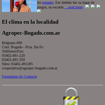
los
remates
. Ese ámbito fue su lugar de
juegos, su escuela
…read more
El clima en la localidad
Agropec-Bogado.com.ar
Belgrano 609
Cnel. Bogado - Pcia. Sta Fe.
Teléfonos/Fax:
03402-491-220
03402-491-359
Silos: 03402-491285
cooperativa@agropec-bogado.com.ar
Formulario de Contacto