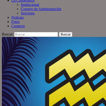
La Cooperativa
Institucional
Consejo de Administración
Servicios
Noticias
Fotos
Contacto
Buscar: