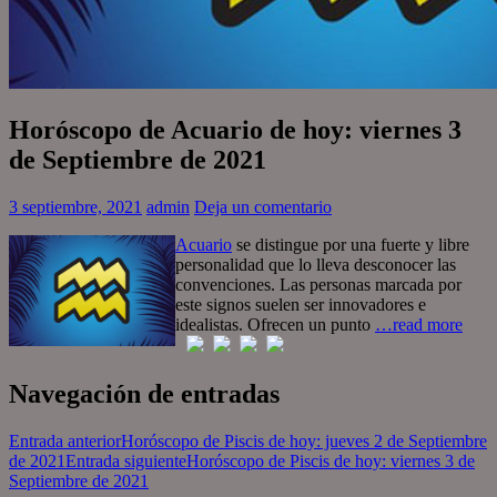
Horóscopo de Acuario de hoy: viernes 3
de Septiembre de 2021
3 septiembre, 2021
admin
Deja un comentario
Acuario
se distingue por una fuerte y libre
personalidad que lo lleva desconocer las
convenciones. Las personas marcada por
este signos suelen ser innovadores e
idealistas. Ofrecen un punto
…read more
Navegación de entradas
Entrada anterior
Horóscopo de Piscis de hoy: jueves 2 de Septiembre
de 2021
Entrada siguiente
Horóscopo de Piscis de hoy: viernes 3 de
Septiembre de 2021