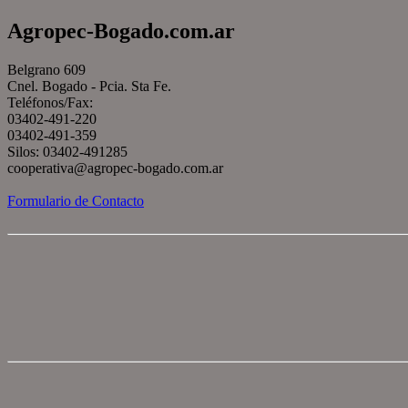
Agropec-Bogado.com.ar
Belgrano 609
Cnel. Bogado - Pcia. Sta Fe.
Teléfonos/Fax:
03402-491-220
03402-491-359
Silos: 03402-491285
cooperativa@agropec-bogado.com.ar
Formulario de Contacto