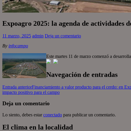
Expoagro 2025: la agenda de actividades d
11 marzo, 2025
admin
Deja un comentario
By
infocampo
Este martes 11 de marzo comenzó a desarroll
Navegación de entradas
Entrada anterior
Financiamiento a valor producto para el cerdo: en Ex
impacto positivo para el campo
Deja un comentario
Lo siento, debes estar
conectado
para publicar un comentario.
El clima en la localidad