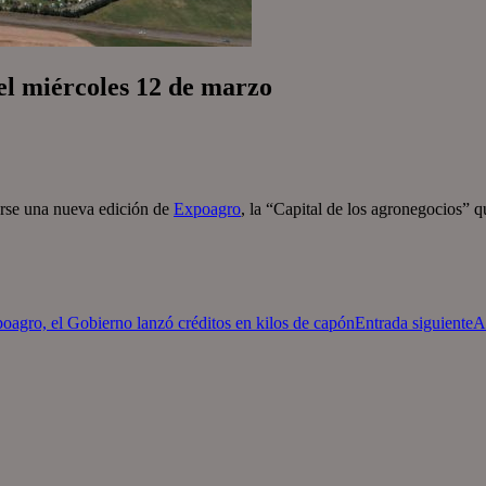
el miércoles 12 de marzo
arse una nueva edición de
Expoagro
, la “Capital de los agronegocios” 
poagro, el Gobierno lanzó créditos en kilos de capón
Entrada siguiente
A