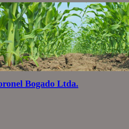
oronel Bogado Ltda.