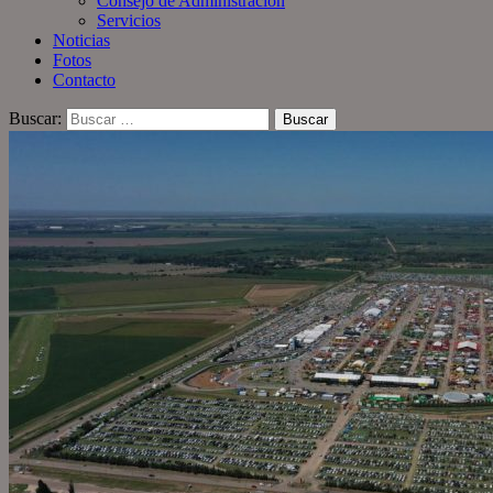
Consejo de Administración
Servicios
Noticias
Fotos
Contacto
Buscar: