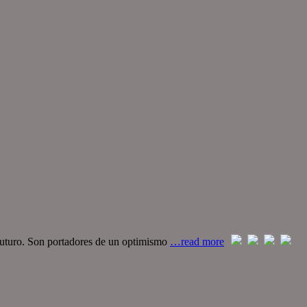
el futuro. Son portadores de un optimismo
…read more