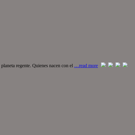
u planeta regente. Quienes nacen con el
…read more