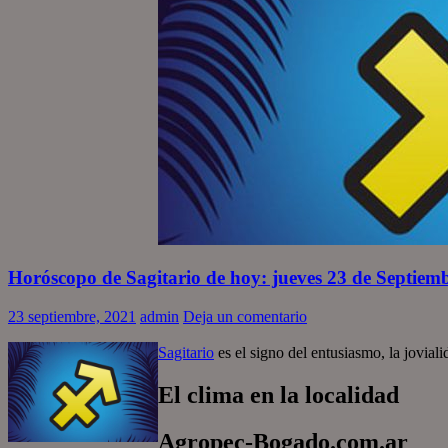
Horóscopo de Sagitario de hoy: jueves 23 de Septiem
23 septiembre, 2021
admin
Deja un comentario
Sagitario
es el signo del entusiasmo, la jovial
El clima en la localidad
Agropec-Bogado.com.ar