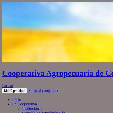
Cooperativa Agropecuaria de C
Buscar
Saltar al contenido
Menú principal
Inicio
La Cooperativa
Institucional