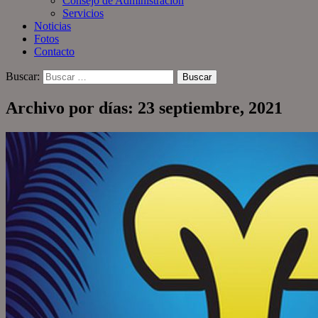
Consejo de Administración
Servicios
Noticias
Fotos
Contacto
Buscar:
Archivo por días: 23 septiembre, 2021