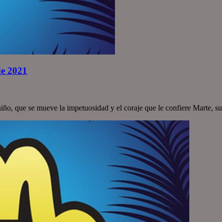
de 2021
niño, que se mueve la impetuosidad y el coraje que le confiere Marte, s