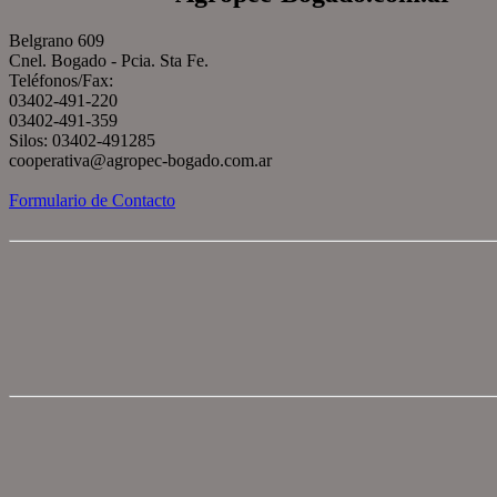
Belgrano 609
Cnel. Bogado - Pcia. Sta Fe.
Teléfonos/Fax:
03402-491-220
03402-491-359
Silos: 03402-491285
cooperativa@agropec-bogado.com.ar
Formulario de Contacto