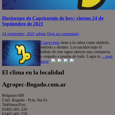
Horóscopo de Capricornio de hoy: viernes 24 de
Septiembre de 2021
24 septiembre, 2021
admin
Deja un comentario
Capricornio
tiene a la cabra como símbolo,
método y destino. Los nacidos bajo el
influjo de este signo ejercen una constancia
y empeño a prueba de todo. Logra lo
…read
more
El clima en la localidad
Agropec-Bogado.com.ar
Belgrano 609
Cnel. Bogado - Pcia. Sta Fe.
Teléfonos/Fax:
03402-491-220
03402-491-359