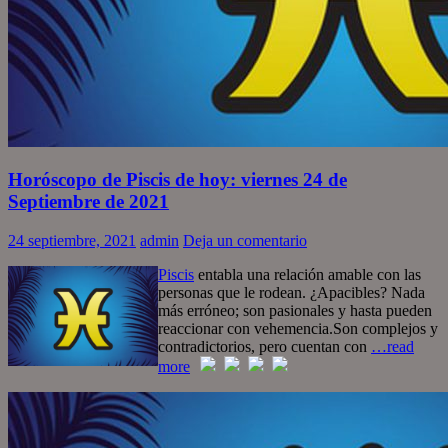
Horóscopo de Piscis de hoy: viernes 24 de
Septiembre de 2021
24 septiembre, 2021
admin
Deja un comentario
Piscis
entabla una relación amable con las
personas que le rodean. ¿Apacibles? Nada
más erróneo; son pasionales y hasta pueden
reaccionar con vehemencia.Son complejos y
contradictorios, pero cuentan con
…read
more