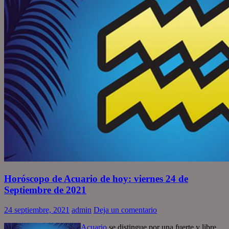
Horóscopo de Acuario de hoy: viernes 24 de
Septiembre de 2021
24 septiembre, 2021
admin
Deja un comentario
Acuario
se distingue por una fuerte y libre