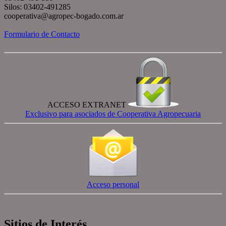
Silos: 03402-491285
cooperativa@agropec-bogado.com.ar
Formulario de Contacto
ACCESO EXTRANET
Exclusivo para asociados de Cooperativa Agropecuaria
Acceso personal
Sitios de Interés