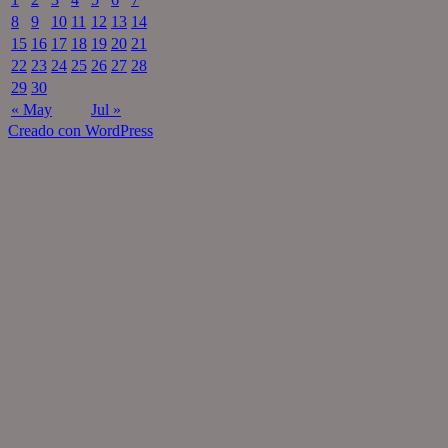
8
9
10
11
12
13
14
15
16
17
18
19
20
21
22
23
24
25
26
27
28
29
30
« May
Jul »
Creado con WordPress