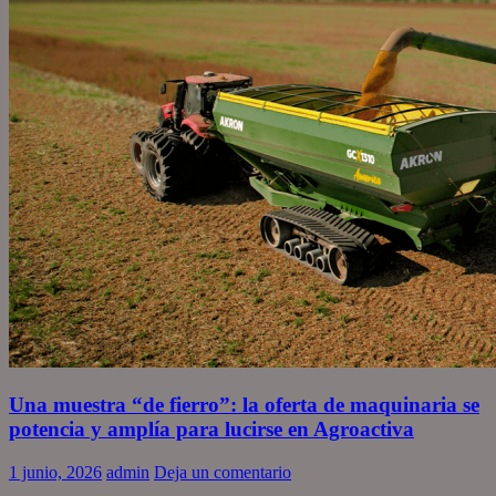
Una muestra “de fierro”: la oferta de maquinaria se
potencia y amplía para lucirse en Agroactiva
1 junio, 2026
admin
Deja un comentario