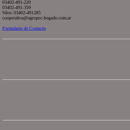
03402-491-220
03402-491-359
Silos: 03402-491285
cooperativa@agropec-bogado.com.ar
Formulario de Contacto