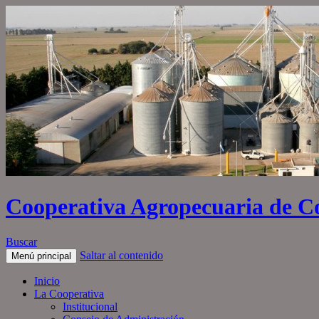
Cooperativa Agropecuaria de C
Buscar
Saltar al contenido
Menú principal
Inicio
La Cooperativa
Institucional