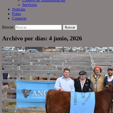
Consejo de Administración
Servicios
Noticias
Fotos
Contacto
Buscar:
Archivo por días: 4 junio, 2026